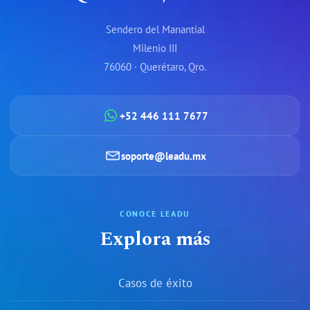
Sendero del Manantial
Milenio III
76060 · Querétaro, Qro.
+52 446 111 7677
soporte@leadu.mx
CONOCE LEADU
Explora más
Casos de éxito