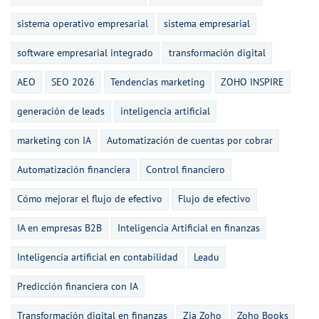
sistema operativo empresarial
sistema empresarial
software empresarial integrado
transformación digital
AEO
SEO 2026
Tendencias marketing
ZOHO INSPIRE
generación de leads
inteligencia artificial
marketing con IA
Automatización de cuentas por cobrar
Automatización financiera
Control financiero
Cómo mejorar el flujo de efectivo
Flujo de efectivo
IA en empresas B2B
Inteligencia Artificial en finanzas
Inteligencia artificial en contabilidad
Leadu
Predicción financiera con IA
Transformación digital en finanzas
Zia Zoho
Zoho Books