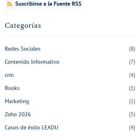
Suscribirse a la Fuente RSS
Categorías
Redes Sociales
(8)
Contenido Informativo
(7)
crm
(4)
Books
(1)
Marketing
(1)
Zoho 2026
(5)
Casos de éxito LEADU
(4)