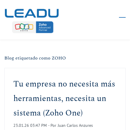
Skip
to
main
content
Blog etiquetado como ZOHO
Tu empresa no necesita más
herramientas, necesita un
sistema (Zoho One)
23.01.26 03:47 PM
- Por
Juan Carlos Anzures