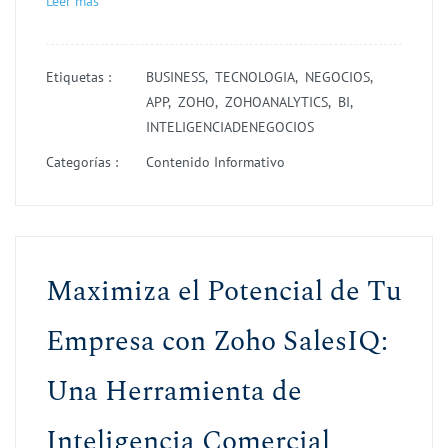
Leer más
Etiquetas :
BUSINESS,
TECNOLOGIA,
NEGOCIOS,
APP,
ZOHO,
ZOHOANALYTICS,
BI,
INTELIGENCIADENEGOCIOS
Categorías :
Contenido Informativo
Maximiza el Potencial de Tu
Empresa con Zoho SalesIQ:
Una Herramienta de
Inteligencia Comercial